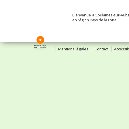
Bienvenue à Soulaines-sur-Auba
en région Pays de la Loire.
Mentions légales
Contact
Accessibi