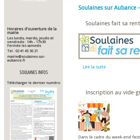
Soulaines sur Aubance
Soulaines fait sa rent
Horaires d'ouverture de la
mairie
Les lundis, mardis, jeudis et
vendredis : 14h - 17h30
Fermée les samedis
Tel : 02 41 45 30 21
mairie@soulaines-sur-
aubance.fr
lire la suite
SOULAINES INFOS
Télécharger le dernier numéro
Inscription au vide-g
Dans le cadre du week-end festif