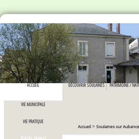
ACCUEIL
DÉCOUVRIR SOULAINES
PATRIMOINE / NAT
VIE MUNICIPALE
VIE PRATIQUE
>
Accueil
Soulaines sur Aubanc
PORTAIL FAMILLE