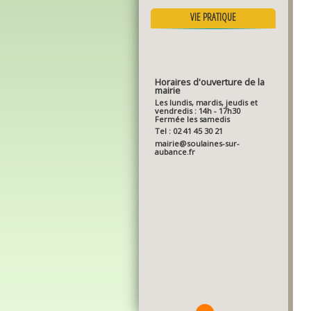
VIE PRATIQUE
Horaires d'ouverture de la
mairie
Les lundis, mardis, jeudis et
vendredis : 14h - 17h30
Fermée les samedis
Tel : 02 41 45 30 21
mairie@soulaines-sur-
aubance.fr