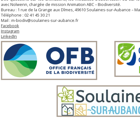
avec Nolwenn, chargée de mission Animation ABC – Biodiversité.
Bureau : 1 rue de la Grange aux Dîmes, 49610 Soulaines-sur-Aubance – M
Téléphone : 02 41 45 30 21
Mail :
m-biodiv@soulaines-sur-aubance.fr
Facebook
Instagram
LinkedIn