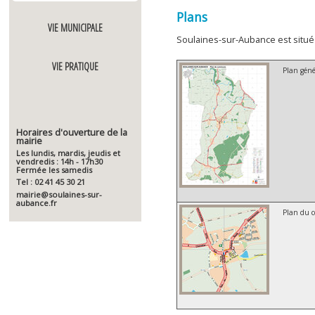
Plans
VIE MUNICIPALE
Soulaines-sur-Aubance est situé
VIE PRATIQUE
Plan géné
Horaires d'ouverture de la
mairie
Les lundis, mardis, jeudis et
vendredis : 14h - 17h30
Fermée les samedis
Tel : 02 41 45 30 21
mairie@soulaines-sur-
aubance.fr
Plan du c