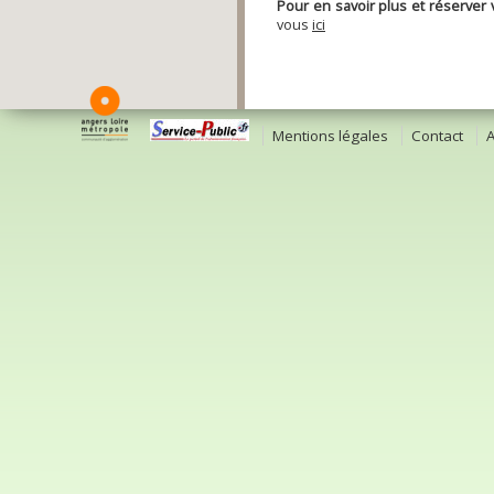
Pour en savoir plus et réserver 
vous
ici
Mentions légales
Contact
A