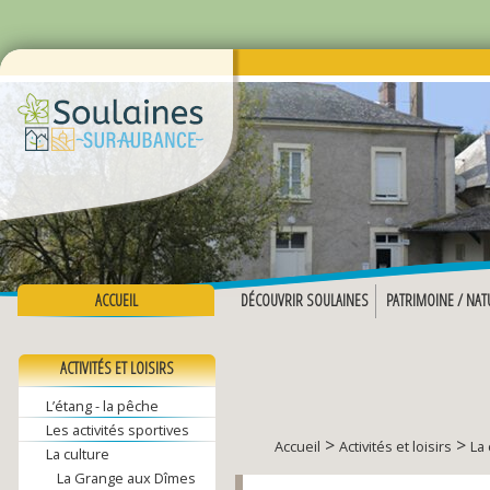
ACCUEIL
DÉCOUVRIR SOULAINES
PATRIMOINE / NAT
ACTIVITÉS ET LOISIRS
L’étang - la pêche
Les activités sportives
>
>
Accueil
Activités et loisirs
La 
La culture
La Grange aux Dîmes