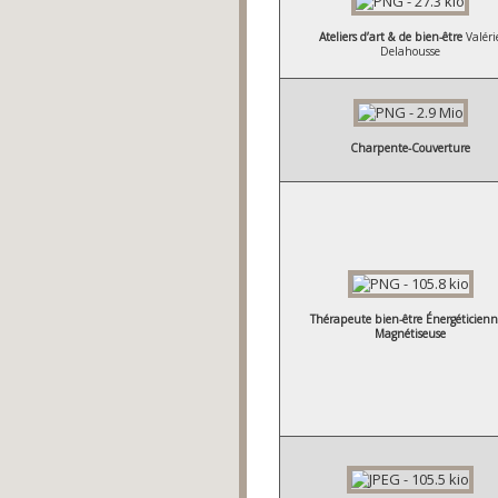
Ateliers d’art & de bien-être
Valéri
Delahousse
Charpente-Couverture
Thérapeute bien-être Énergéticienn
Magnétiseuse