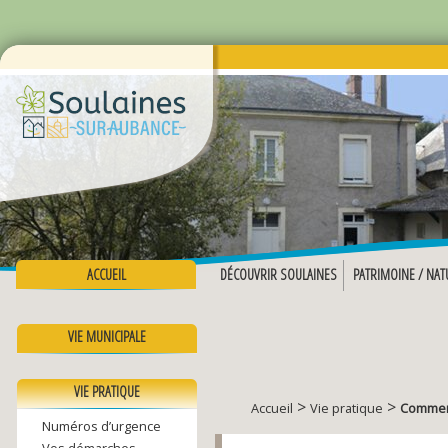
ACCUEIL
DÉCOUVRIR SOULAINES
PATRIMOINE / NAT
VIE MUNICIPALE
VIE PRATIQUE
>
>
Accueil
Vie pratique
Commerç
Numéros d’urgence