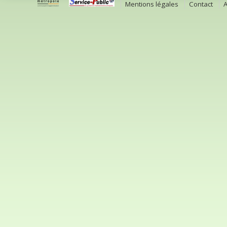
Mentions légales
Contact
A